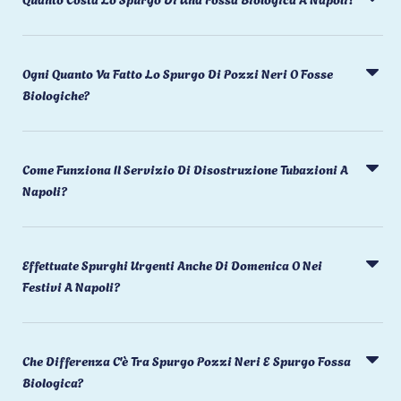
Ogni Quanto Va Fatto Lo Spurgo Di Pozzi Neri O Fosse
Biologiche?
Come Funziona Il Servizio Di Disostruzione Tubazioni A
Napoli?
Effettuate Spurghi Urgenti Anche Di Domenica O Nei
Festivi A Napoli?
Che Differenza C'è Tra Spurgo Pozzi Neri E Spurgo Fossa
Biologica?