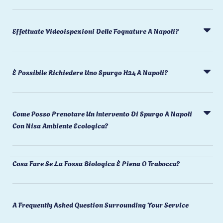
Effettuate Videoispezioni Delle Fognature A Napoli?
È Possibile Richiedere Uno Spurgo H24 A Napoli?
Come Posso Prenotare Un Intervento Di Spurgo A Napoli
Con Nisa Ambiente Ecologica?
Cosa Fare Se La Fossa Biologica È Piena O Trabocca?
A Frequently Asked Question Surrounding Your Service