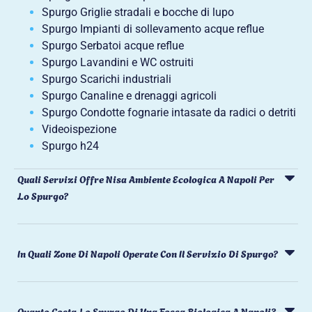
Spurgo Griglie stradali e bocche di lupo
Spurgo Impianti di sollevamento acque reflue
Spurgo Serbatoi acque reflue
Spurgo Lavandini e WC ostruiti
Spurgo Scarichi industriali
Spurgo Canaline e drenaggi agricoli
Spurgo Condotte fognarie intasate da radici o detriti
Videoispezione
Spurgo h24
Quali Servizi Offre Nisa Ambiente Ecologica A Napoli Per
Lo Spurgo?
In Quali Zone Di Napoli Operate Con Il Servizio Di Spurgo?
Quanto Costa Lo Spurgo Di Una Fossa Biologica A Napoli?