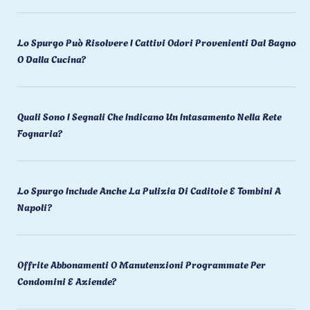
Lo Spurgo Può Risolvere I Cattivi Odori Provenienti Dal Bagno
O Dalla Cucina?
Quali Sono I Segnali Che Indicano Un Intasamento Nella Rete
Fognaria?
Lo Spurgo Include Anche La Pulizia Di Caditoie E Tombini A
Napoli?
Offrite Abbonamenti O Manutenzioni Programmate Per
Condomini E Aziende?