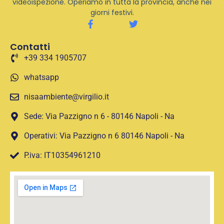
videoispezione. Operiamo in tutta la provincia, anche nei
giorni festivi.
Contatti
+39 334 1905707
whatsapp
nisaambiente@virgilio.it
Sede: Via Pazzigno n 6 - 80146 Napoli - Na
Operativi: Via Pazzigno n 6 80146 Napoli - Na
P.iva: IT10354961210