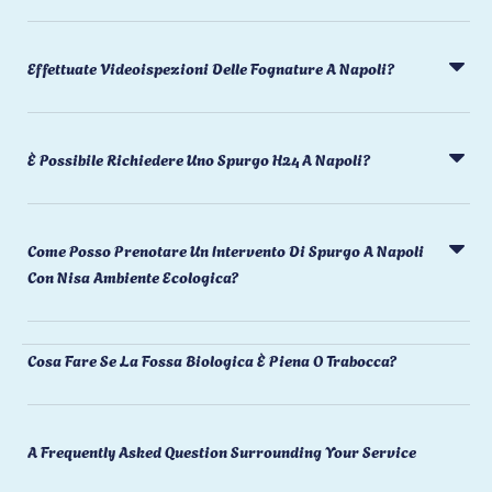
Effettuate Videoispezioni Delle Fognature A Napoli?
È Possibile Richiedere Uno Spurgo H24 A Napoli?
Come Posso Prenotare Un Intervento Di Spurgo A Napoli
Con Nisa Ambiente Ecologica?
Cosa Fare Se La Fossa Biologica È Piena O Trabocca?
A Frequently Asked Question Surrounding Your Service