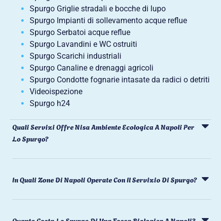
Spurgo Griglie stradali e bocche di lupo
Spurgo Impianti di sollevamento acque reflue
Spurgo Serbatoi acque reflue
Spurgo Lavandini e WC ostruiti
Spurgo Scarichi industriali
Spurgo Canaline e drenaggi agricoli
Spurgo Condotte fognarie intasate da radici o detriti
Videoispezione
Spurgo h24
Quali Servizi Offre Nisa Ambiente Ecologica A Napoli Per
Lo Spurgo?
In Quali Zone Di Napoli Operate Con Il Servizio Di Spurgo?
Quanto Costa Lo Spurgo Di Una Fossa Biologica A Napoli?