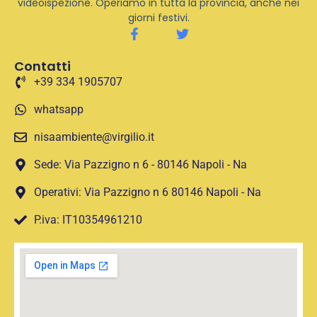
videoispezione. Operiamo in tutta la provincia, anche nei
giorni festivi.
Contatti
+39 334 1905707
whatsapp
nisaambiente@virgilio.it
Sede: Via Pazzigno n 6 - 80146 Napoli - Na
Operativi: Via Pazzigno n 6 80146 Napoli - Na
P.iva: IT10354961210