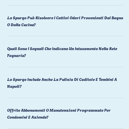
Lo Spurgo Può Risolvere I Cattivi Odori Provenienti Dal Bagno
O Dalla Cucina?
Quali Sono I Segnali Che Indicano Un Intasamento Nella Rete
Fognaria?
Lo Spurgo Include Anche La Pulizia Di Caditoie E Tombini A
Napoli?
Offrite Abbonamenti O Manutenzioni Programmate Per
Condomini E Aziende?