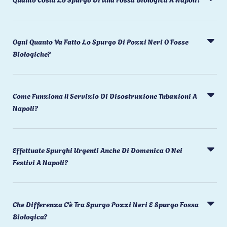
Ogni Quanto Va Fatto Lo Spurgo Di Pozzi Neri O Fosse
Biologiche?
Come Funziona Il Servizio Di Disostruzione Tubazioni A
Napoli?
Effettuate Spurghi Urgenti Anche Di Domenica O Nei
Festivi A Napoli?
Che Differenza C'è Tra Spurgo Pozzi Neri E Spurgo Fossa
Biologica?