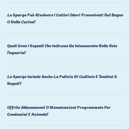
Lo Spurgo Può Risolvere I Cattivi Odori Provenienti Dal Bagno
O Dalla Cucina?
Quali Sono I Segnali Che Indicano Un Intasamento Nella Rete
Fognaria?
Lo Spurgo Include Anche La Pulizia Di Caditoie E Tombini A
Napoli?
Offrite Abbonamenti O Manutenzioni Programmate Per
Condomini E Aziende?