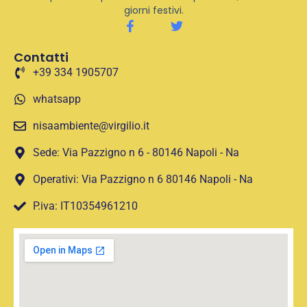
giorni festivi.
Contatti
+39 334 1905707
whatsapp
nisaambiente@virgilio.it
Sede: Via Pazzigno n 6 - 80146 Napoli - Na
Operativi: Via Pazzigno n 6 80146 Napoli - Na
P.iva: IT10354961210