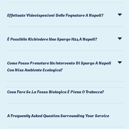
Effettuate Videoispezioni Delle Fognature A Napoli?
È Possibile Richiedere Uno Spurgo H24 A Napoli?
Come Posso Prenotare Un Intervento Di Spurgo A Napoli
Con Nisa Ambiente Ecologica?
Cosa Fare Se La Fossa Biologica È Piena O Trabocca?
A Frequently Asked Question Surrounding Your Service