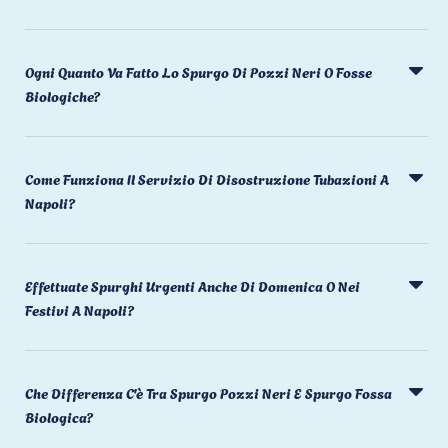
Ogni Quanto Va Fatto Lo Spurgo Di Pozzi Neri O Fosse
Biologiche?
Come Funziona Il Servizio Di Disostruzione Tubazioni A
Napoli?
Effettuate Spurghi Urgenti Anche Di Domenica O Nei
Festivi A Napoli?
Che Differenza C'è Tra Spurgo Pozzi Neri E Spurgo Fossa
Biologica?