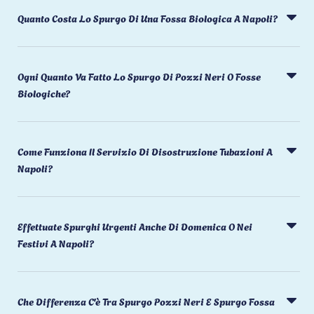
Quanto Costa Lo Spurgo Di Una Fossa Biologica A Napoli?
Ogni Quanto Va Fatto Lo Spurgo Di Pozzi Neri O Fosse
Biologiche?
Come Funziona Il Servizio Di Disostruzione Tubazioni A
Napoli?
Effettuate Spurghi Urgenti Anche Di Domenica O Nei
Festivi A Napoli?
Che Differenza C'è Tra Spurgo Pozzi Neri E Spurgo Fossa