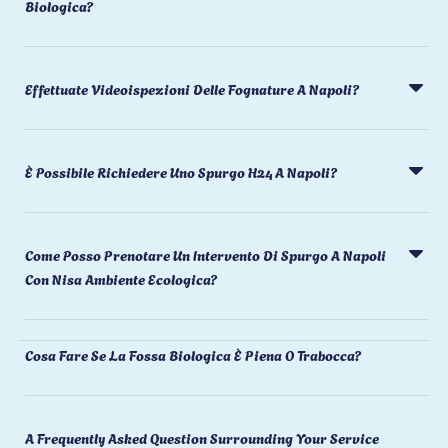
Biologica?
Effettuate Videoispezioni Delle Fognature A Napoli?
È Possibile Richiedere Uno Spurgo H24 A Napoli?
Come Posso Prenotare Un Intervento Di Spurgo A Napoli
Con Nisa Ambiente Ecologica?
Cosa Fare Se La Fossa Biologica È Piena O Trabocca?
A Frequently Asked Question Surrounding Your Service