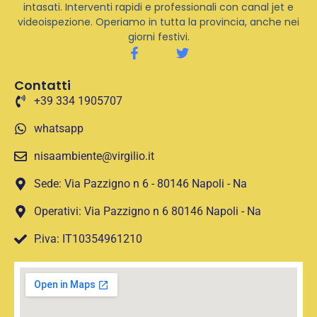
intasati. Interventi rapidi e professionali con canal jet e
videoispezione. Operiamo in tutta la provincia, anche nei
giorni festivi.
Contatti
+39 334 1905707
whatsapp
nisaambiente@virgilio.it
Sede: Via Pazzigno n 6 - 80146 Napoli - Na
Operativi: Via Pazzigno n 6 80146 Napoli - Na
P.iva: IT10354961210