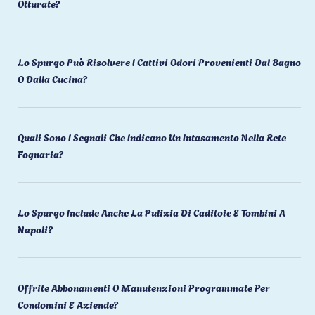
Otturate?
Lo Spurgo Può Risolvere I Cattivi Odori Provenienti Dal Bagno
O Dalla Cucina?
Quali Sono I Segnali Che Indicano Un Intasamento Nella Rete
Fognaria?
Lo Spurgo Include Anche La Pulizia Di Caditoie E Tombini A
Napoli?
Offrite Abbonamenti O Manutenzioni Programmate Per
Condomini E Aziende?