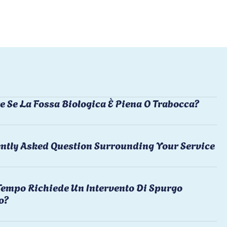
e Se La Fossa Biologica È Piena O Trabocca?
ntly Asked Question Surrounding Your Service
empo Richiede Un Intervento Di Spurgo
o?