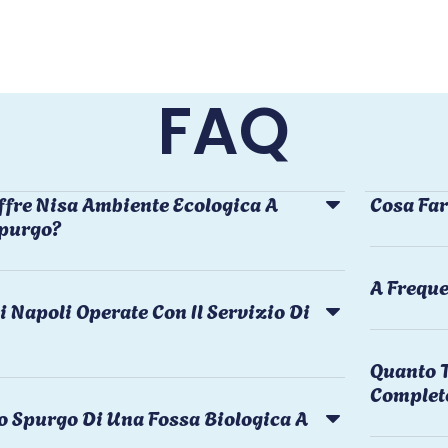
FAQ
ffre Nisa Ambiente Ecologica A
Cosa Far
Spurgo?
A Freque
i Napoli Operate Con Il Servizio Di
Quanto T
Complet
o Spurgo Di Una Fossa Biologica A