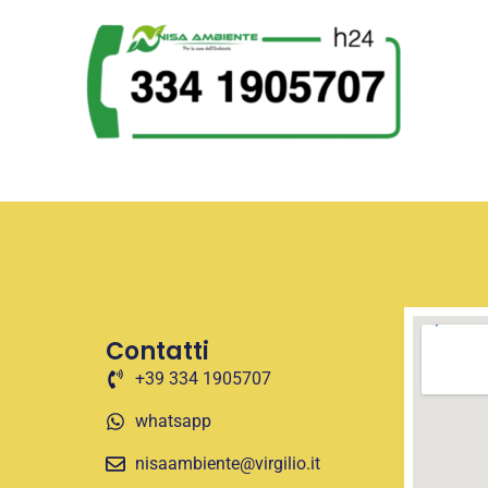
Contatti
+39 334 1905707
whatsapp
nisaambiente@virgilio.it