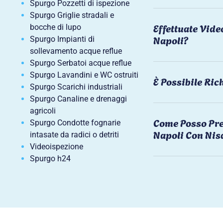
Spurgo Pozzetti di ispezione
Spurgo Griglie stradali e
Effettuate Vide
bocche di lupo
Napoli?
Spurgo Impianti di
sollevamento acque reflue
Spurgo Serbatoi acque reflue
Spurgo Lavandini e WC ostruiti
È Possibile Ri
Spurgo Scarichi industriali
Spurgo Canaline e drenaggi
agricoli
Come Posso Pre
Spurgo Condotte fognarie
Napoli Con Nis
intasate da radici o detriti
Videoispezione
Spurgo h24