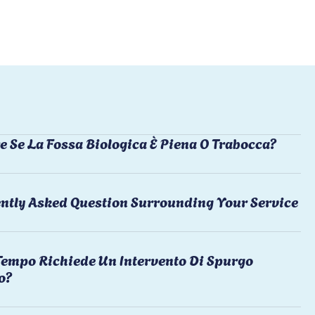
e Se La Fossa Biologica È Piena O Trabocca?
ntly Asked Question Surrounding Your Service
empo Richiede Un Intervento Di Spurgo
o?