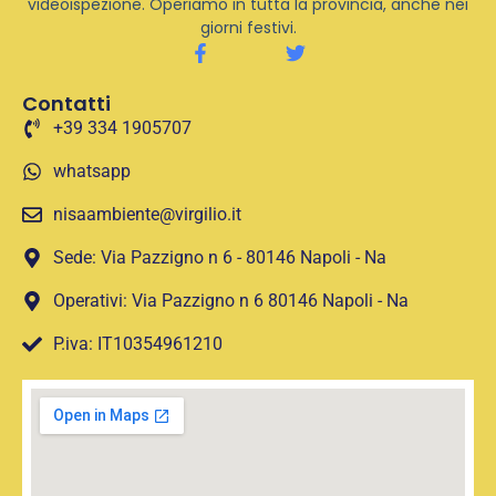
videoispezione. Operiamo in tutta la provincia, anche nei
giorni festivi.
Contatti
+39 334 1905707
whatsapp
nisaambiente@virgilio.it
Sede: Via Pazzigno n 6 - 80146 Napoli - Na
Operativi: Via Pazzigno n 6 80146 Napoli - Na
P.iva: IT10354961210