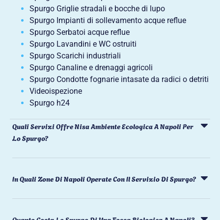
Spurgo Griglie stradali e bocche di lupo
Spurgo Impianti di sollevamento acque reflue
Spurgo Serbatoi acque reflue
Spurgo Lavandini e WC ostruiti
Spurgo Scarichi industriali
Spurgo Canaline e drenaggi agricoli
Spurgo Condotte fognarie intasate da radici o detriti
Videoispezione
Spurgo h24
Quali Servizi Offre Nisa Ambiente Ecologica A Napoli Per
Lo Spurgo?
In Quali Zone Di Napoli Operate Con Il Servizio Di Spurgo?
Quanto Costa Lo Spurgo Di Una Fossa Biologica A Napoli?