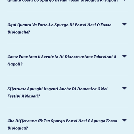
Ogni Quanto Va Fatto Lo Spurgo Di Pozzi Neri O Fosse
Biologiche?
Come Funziona Il Servizio Di Disostruzione Tubazioni A
Napoli?
Effettuate Spurghi Urgenti Anche Di Domenica O Nei
Festivi A Napoli?
Che Differenza C'è Tra Spurgo Pozzi Neri E Spurgo Fossa
Biologica?