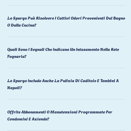
Lo Spurgo Può Risolvere I Cattivi Odori Provenienti Dal Bagno
O Dalla Cucina?
Quali Sono I Segnali Che Indicano Un Intasamento Nella Rete
Fognaria?
Lo Spurgo Include Anche La Pulizia Di Caditoie E Tombini A
Napoli?
Offrite Abbonamenti O Manutenzioni Programmate Per
Condomini E Aziende?