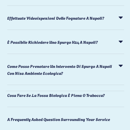
Effettuate Videoispezioni Delle Fognature A Napoli?
È Possibile Richiedere Uno Spurgo H24 A Napoli?
Come Posso Prenotare Un Intervento Di Spurgo A Napoli
Con Nisa Ambiente Ecologica?
Cosa Fare Se La Fossa Biologica È Piena O Trabocca?
A Frequently Asked Question Surrounding Your Service