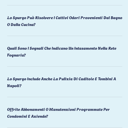
Lo Spurgo Può Risolvere I Cattivi Odori Provenienti Dal Bagno
O Dalla Cucina?
Quali Sono I Segnali Che Indicano Un Intasamento Nella Rete
Fognaria?
Lo Spurgo Include Anche La Pulizia Di Caditoie E Tombini A
Napoli?
Offrite Abbonamenti O Manutenzioni Programmate Per
Condomini E Aziende?