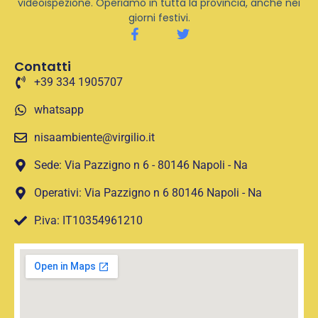
videoispezione. Operiamo in tutta la provincia, anche nei
giorni festivi.
Contatti
+39 334 1905707
whatsapp
nisaambiente@virgilio.it
Sede: Via Pazzigno n 6 - 80146 Napoli - Na
Operativi: Via Pazzigno n 6 80146 Napoli - Na
P.iva: IT10354961210