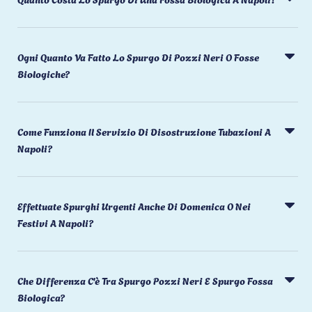
Ogni Quanto Va Fatto Lo Spurgo Di Pozzi Neri O Fosse
Biologiche?
Come Funziona Il Servizio Di Disostruzione Tubazioni A
Napoli?
Effettuate Spurghi Urgenti Anche Di Domenica O Nei
Festivi A Napoli?
Che Differenza C'è Tra Spurgo Pozzi Neri E Spurgo Fossa
Biologica?