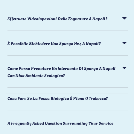
Effettuate Videoispezioni Delle Fognature A Napoli?
È Possibile Richiedere Uno Spurgo H24 A Napoli?
Come Posso Prenotare Un Intervento Di Spurgo A Napoli
Con Nisa Ambiente Ecologica?
Cosa Fare Se La Fossa Biologica È Piena O Trabocca?
A Frequently Asked Question Surrounding Your Service