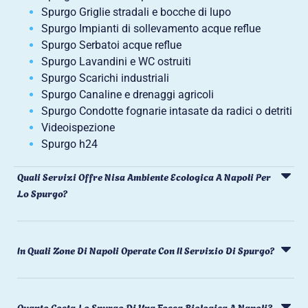
Spurgo Griglie stradali e bocche di lupo
Spurgo Impianti di sollevamento acque reflue
Spurgo Serbatoi acque reflue
Spurgo Lavandini e WC ostruiti
Spurgo Scarichi industriali
Spurgo Canaline e drenaggi agricoli
Spurgo Condotte fognarie intasate da radici o detriti
Videoispezione
Spurgo h24
Quali Servizi Offre Nisa Ambiente Ecologica A Napoli Per
Lo Spurgo?
In Quali Zone Di Napoli Operate Con Il Servizio Di Spurgo?
Quanto Costa Lo Spurgo Di Una Fossa Biologica A Napoli?