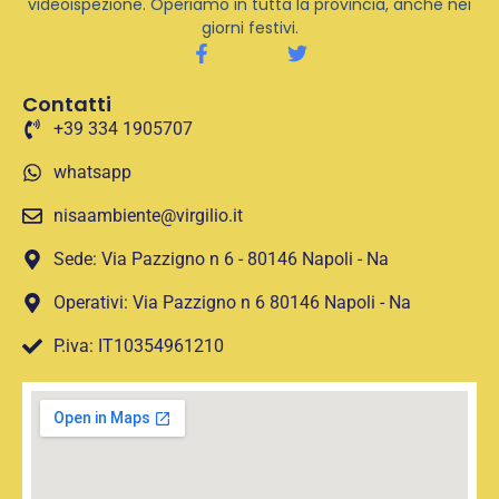
videoispezione. Operiamo in tutta la provincia, anche nei
giorni festivi.
Contatti
+39 334 1905707
whatsapp
nisaambiente@virgilio.it
Sede: Via Pazzigno n 6 - 80146 Napoli - Na
Operativi: Via Pazzigno n 6 80146 Napoli - Na
P.iva: IT10354961210