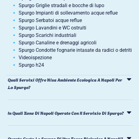
Spurgo Griglie stradali e bocche di lupo
Spurgo Impianti di sollevamento acque reflue
Spurgo Serbatoi acque reflue
Spurgo Lavandini e WC ostruiti
Spurgo Scarichi industriali
Spurgo Canaline e drenaggi agricoli
Spurgo Condotte fognarie intasate da radici o detriti
Videoispezione
Spurgo h24
Quali Servizi Offre Nisa Ambiente Ecologica A Napoli Per
Lo Spurgo?
In Quali Zone Di Napoli Operate Con Il Servizio Di Spurgo?
Quanto Costa Lo Spurgo Di Una Fossa Biologica A Napoli?