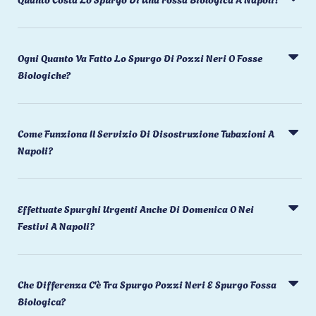
Ogni Quanto Va Fatto Lo Spurgo Di Pozzi Neri O Fosse
Biologiche?
Come Funziona Il Servizio Di Disostruzione Tubazioni A
Napoli?
Effettuate Spurghi Urgenti Anche Di Domenica O Nei
Festivi A Napoli?
Che Differenza C'è Tra Spurgo Pozzi Neri E Spurgo Fossa
Biologica?