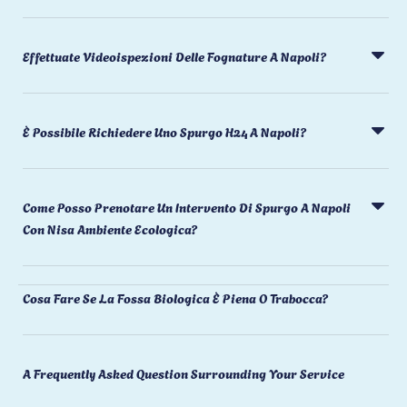
Effettuate Videoispezioni Delle Fognature A Napoli?
È Possibile Richiedere Uno Spurgo H24 A Napoli?
Come Posso Prenotare Un Intervento Di Spurgo A Napoli
Con Nisa Ambiente Ecologica?
Cosa Fare Se La Fossa Biologica È Piena O Trabocca?
A Frequently Asked Question Surrounding Your Service