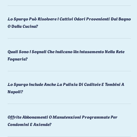
Lo Spurgo Può Risolvere I Cattivi Odori Provenienti Dal Bagno
O Dalla Cucina?
Quali Sono I Segnali Che Indicano Un Intasamento Nella Rete
Fognaria?
Lo Spurgo Include Anche La Pulizia Di Caditoie E Tombini A
Napoli?
Offrite Abbonamenti O Manutenzioni Programmate Per
Condomini E Aziende?