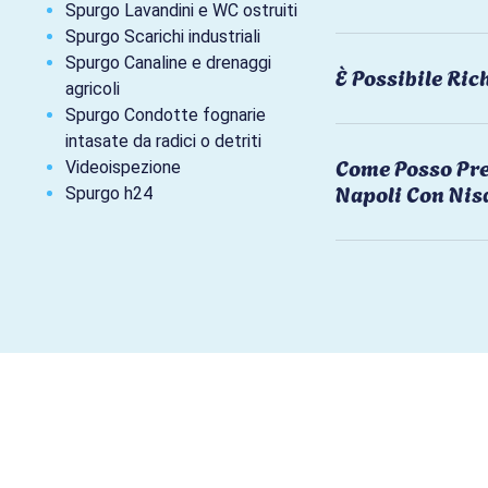
Spurgo Lavandini e WC ostruiti
Spurgo Scarichi industriali
Spurgo Canaline e drenaggi
È Possibile Ri
agricoli
Spurgo Condotte fognarie
intasate da radici o detriti
Come Posso Pre
Videoispezione
Napoli Con Nis
Spurgo h24