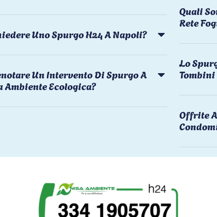
Quali So
Rete Fog
chiedere Uno Spurgo H24 A Napoli?
Lo Spurg
notare Un Intervento Di Spurgo A
Tombini
a Ambiente Ecologica?
Offrite
Condomi