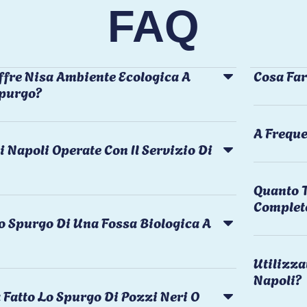
FAQ
ffre Nisa Ambiente Ecologica A
Cosa Far
Spurgo?
A Freque
i Napoli Operate Con Il Servizio Di
Quanto T
Complet
o Spurgo Di Una Fossa Biologica A
Utilizza
Napoli?
 Fatto Lo Spurgo Di Pozzi Neri O