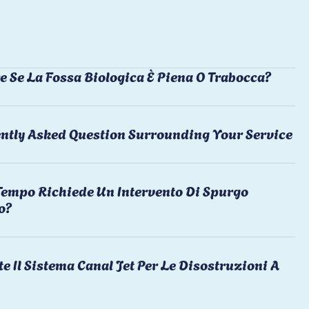
e Se La Fossa Biologica È Piena O Trabocca?
ntly Asked Question Surrounding Your Service
empo Richiede Un Intervento Di Spurgo
o?
te Il Sistema Canal Jet Per Le Disostruzioni A