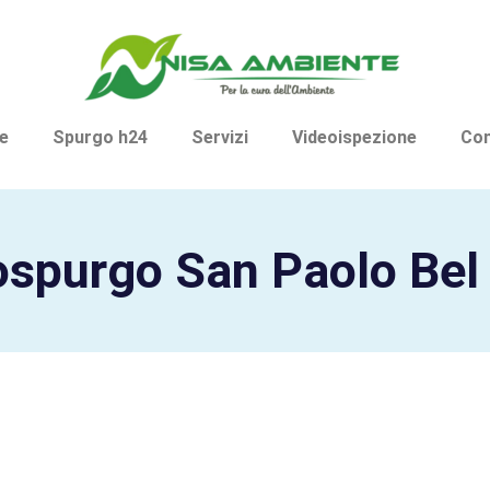
e
Spurgo h24
Servizi
Videoispezione
Con
ospurgo San Paolo Bel 