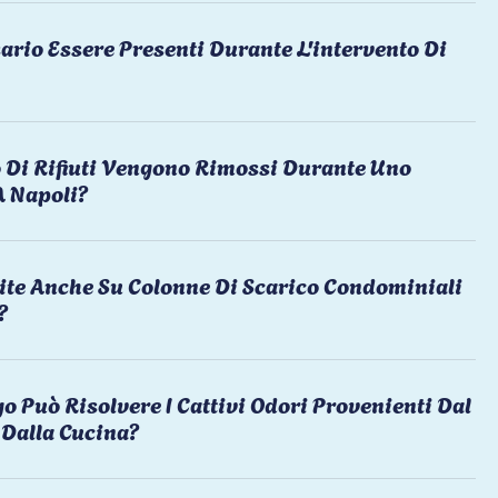
ario Essere Presenti Durante L'intervento Di
 Di Rifiuti Vengono Rimossi Durante Uno
A Napoli?
ite Anche Su Colonne Di Scarico Condominiali
?
o Può Risolvere I Cattivi Odori Provenienti Dal
Dalla Cucina?