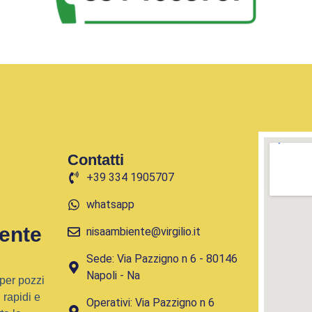
Contatti
+39 334 1905707
whatsapp
ente
nisaambiente@virgilio.it
Sede: Via Pazzigno n 6 - 80146
Napoli - Na
per pozzi
 rapidi e
Operativi: Via Pazzigno n 6