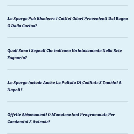
Lo Spurgo Può Risolvere I Cattivi Odori Provenienti Dal Bagno
O Dalla Cucina?
Quali Sono I Segnali Che Indicano Un Intasamento Nella Rete
Fognaria?
Lo Spurgo Include Anche La Pulizia Di Caditoie E Tombini A
Napoli?
Offrite Abbonamenti O Manutenzioni Programmate Per
Condomini E Aziende?