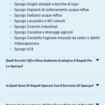
Spurgo Griglie stradali e bocche di lupo
Spurgo Impianti di sollevamento acque reflue
Spurgo Serbatoi acque reflue
Spurgo Lavandini e WC ostruiti
Spurgo Scarichi industriali
Spurgo Canaline e drenaggi agricoli
Spurgo Condotte fognarie intasate da radici o detriti
Videoispezione
Spurgo h24
Quali Servizi Offre Nisa Ambiente Ecologica A Napoli Per
Lo Spurgo?
In Quali Zone Di Napoli Operate Con Il Servizio Di Spurgo?
Quanto Costa Lo Spurgo Di Una Fossa Biologica A Napoli?