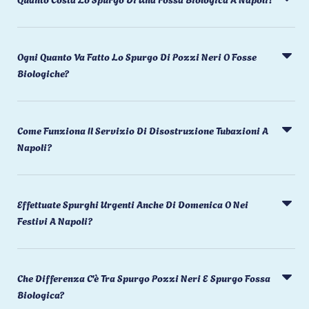
Ogni Quanto Va Fatto Lo Spurgo Di Pozzi Neri O Fosse
Biologiche?
Come Funziona Il Servizio Di Disostruzione Tubazioni A
Napoli?
Effettuate Spurghi Urgenti Anche Di Domenica O Nei
Festivi A Napoli?
Che Differenza C'è Tra Spurgo Pozzi Neri E Spurgo Fossa
Biologica?