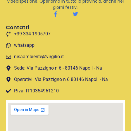
videoispezione. Operiamo in tutta la provincia, anche nei
giorni festivi.
Contatti
+39 334 1905707
whatsapp
nisaambiente@virgilio.it
Sede: Via Pazzigno n 6 - 80146 Napoli - Na
Operativi: Via Pazzigno n 6 80146 Napoli - Na
P.iva: IT10354961210