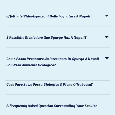
Effettuate Videoispezioni Delle Fognature A Napoli?
È Possibile Richiedere Uno Spurgo H24 A Napoli?
Come Posso Prenotare Un Intervento Di Spurgo A Napoli
Con Nisa Ambiente Ecologica?
Cosa Fare Se La Fossa Biologica È Piena O Trabocca?
A Frequently Asked Question Surrounding Your Service