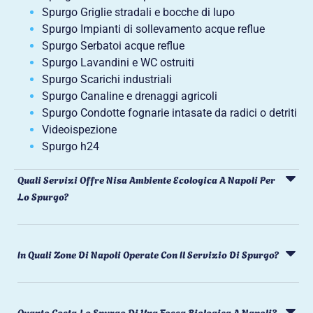
Spurgo Griglie stradali e bocche di lupo
Spurgo Impianti di sollevamento acque reflue
Spurgo Serbatoi acque reflue
Spurgo Lavandini e WC ostruiti
Spurgo Scarichi industriali
Spurgo Canaline e drenaggi agricoli
Spurgo Condotte fognarie intasate da radici o detriti
Videoispezione
Spurgo h24
Quali Servizi Offre Nisa Ambiente Ecologica A Napoli Per
Lo Spurgo?
In Quali Zone Di Napoli Operate Con Il Servizio Di Spurgo?
Quanto Costa Lo Spurgo Di Una Fossa Biologica A Napoli?