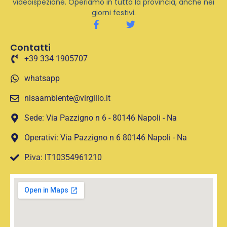
videoispezione. Operiamo in tutta la provincia, anche nei
giorni festivi.
Contatti
+39 334 1905707
whatsapp
nisaambiente@virgilio.it
Sede: Via Pazzigno n 6 - 80146 Napoli - Na
Operativi: Via Pazzigno n 6 80146 Napoli - Na
P.iva: IT10354961210