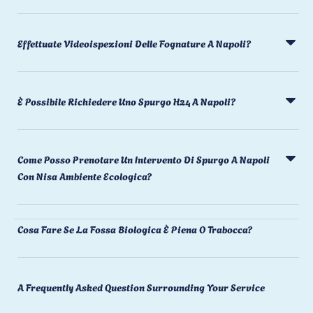
Effettuate Videoispezioni Delle Fognature A Napoli?
È Possibile Richiedere Uno Spurgo H24 A Napoli?
Come Posso Prenotare Un Intervento Di Spurgo A Napoli
Con Nisa Ambiente Ecologica?
Cosa Fare Se La Fossa Biologica È Piena O Trabocca?
A Frequently Asked Question Surrounding Your Service