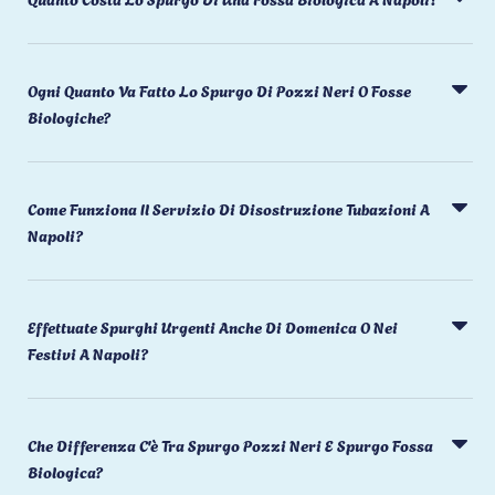
Ogni Quanto Va Fatto Lo Spurgo Di Pozzi Neri O Fosse
Biologiche?
Come Funziona Il Servizio Di Disostruzione Tubazioni A
Napoli?
Effettuate Spurghi Urgenti Anche Di Domenica O Nei
Festivi A Napoli?
Che Differenza C'è Tra Spurgo Pozzi Neri E Spurgo Fossa
Biologica?