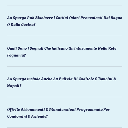
Lo Spurgo Può Risolvere I Cattivi Odori Provenienti Dal Bagno
O Dalla Cucina?
Quali Sono I Segnali Che Indicano Un Intasamento Nella Rete
Fognaria?
Lo Spurgo Include Anche La Pulizia Di Caditoie E Tombini A
Napoli?
Offrite Abbonamenti O Manutenzioni Programmate Per
Condomini E Aziende?