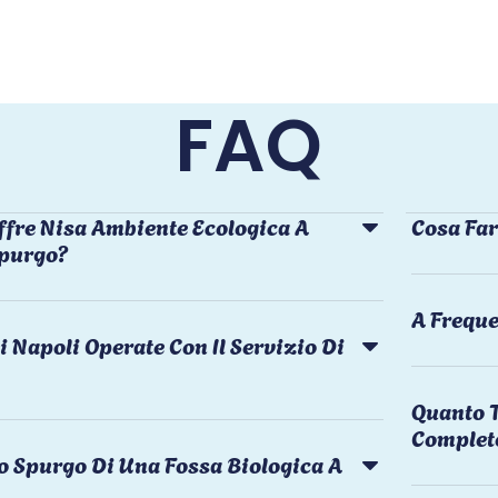
FAQ
ffre Nisa Ambiente Ecologica A
Cosa Far
Spurgo?
A Freque
i Napoli Operate Con Il Servizio Di
Quanto T
Complet
o Spurgo Di Una Fossa Biologica A