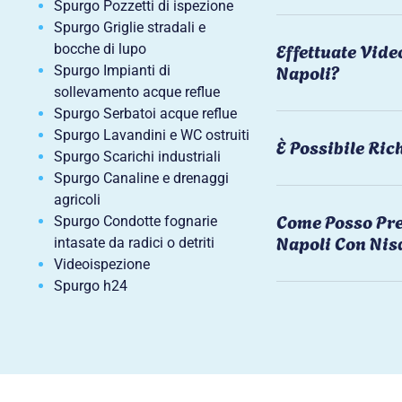
Spurgo Pozzetti di ispezione
Spurgo Griglie stradali e
Effettuate Vide
bocche di lupo
Napoli?
Spurgo Impianti di
sollevamento acque reflue
Spurgo Serbatoi acque reflue
Spurgo Lavandini e WC ostruiti
È Possibile Ri
Spurgo Scarichi industriali
Spurgo Canaline e drenaggi
agricoli
Come Posso Pre
Spurgo Condotte fognarie
Napoli Con Nis
intasate da radici o detriti
Videoispezione
Spurgo h24