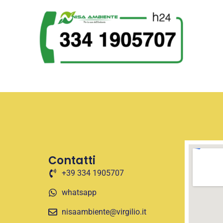
Contatti
+39 334 1905707
whatsapp
nisaambiente@virgilio.it