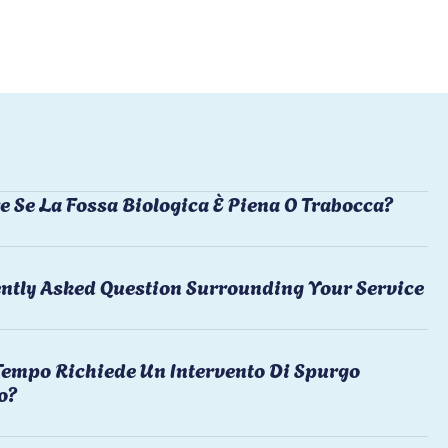
e Se La Fossa Biologica È Piena O Trabocca?
ntly Asked Question Surrounding Your Service
empo Richiede Un Intervento Di Spurgo
o?