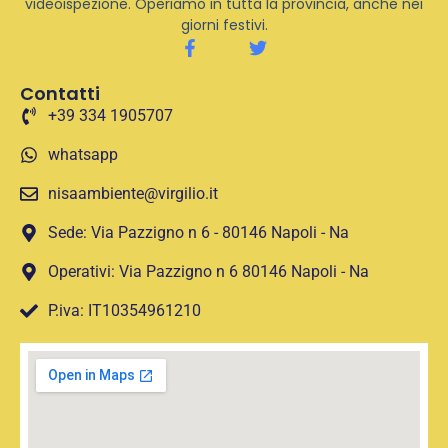
videoispezione. Operiamo in tutta la provincia, anche nei
giorni festivi.
Contatti
+39 334 1905707
whatsapp
nisaambiente@virgilio.it
Sede: Via Pazzigno n 6 - 80146 Napoli - Na
Operativi: Via Pazzigno n 6 80146 Napoli - Na
P.iva: IT10354961210