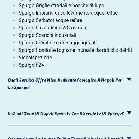
Spurgo Griglie stradali e bocche di lupo
Spurgo Impianti di sollevamento acque reflue
Spurgo Serbatoi acque reflue
Spurgo Lavandini e WC ostruiti
Spurgo Scarichi industriali
Spurgo Canaline e drenaggi agricoli
Spurgo Condotte fognarie intasate da radici o detriti
Videoispezione
Spurgo h24
Quali Servizi Offre Nisa Ambiente Ecologica A Napoli Per
Lo Spurgo?
In Quali Zone Di Napoli Operate Con Il Servizio Di Spurgo?
Quanto Costa Lo Spurgo Di Una Fossa Biologica A Napoli?