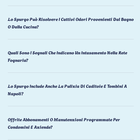
Lo Spurgo Può Risolvere I Cattivi Odori Provenienti Dal Bagno
O Dalla Cucina?
Quali Sono I Segnali Che Indicano Un Intasamento Nella Rete
Fognaria?
Lo Spurgo Include Anche La Pulizia Di Caditoie E Tombini A
Napoli?
Offrite Abbonamenti O Manutenzioni Programmate Per
Condomini E Aziende?