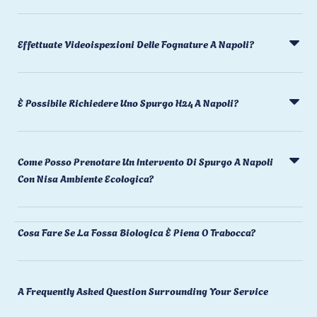
Effettuate Videoispezioni Delle Fognature A Napoli?
È Possibile Richiedere Uno Spurgo H24 A Napoli?
Come Posso Prenotare Un Intervento Di Spurgo A Napoli
Con Nisa Ambiente Ecologica?
Cosa Fare Se La Fossa Biologica È Piena O Trabocca?
A Frequently Asked Question Surrounding Your Service