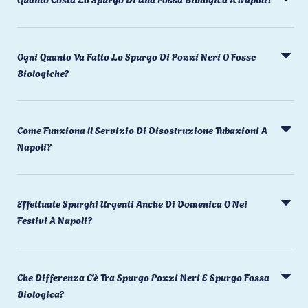
Ogni Quanto Va Fatto Lo Spurgo Di Pozzi Neri O Fosse
Biologiche?
Come Funziona Il Servizio Di Disostruzione Tubazioni A
Napoli?
Effettuate Spurghi Urgenti Anche Di Domenica O Nei
Festivi A Napoli?
Che Differenza C'è Tra Spurgo Pozzi Neri E Spurgo Fossa
Biologica?