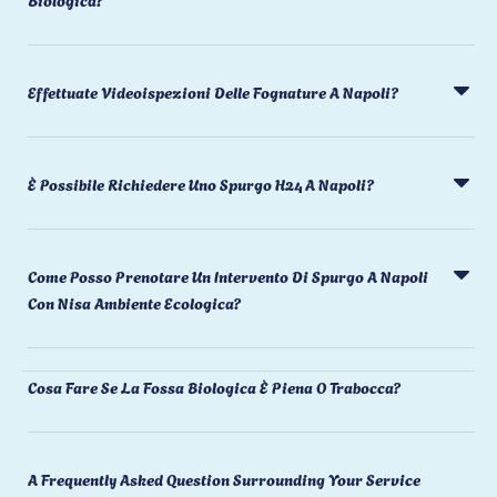
Effettuate Videoispezioni Delle Fognature A Napoli?
È Possibile Richiedere Uno Spurgo H24 A Napoli?
Come Posso Prenotare Un Intervento Di Spurgo A Napoli
Con Nisa Ambiente Ecologica?
Cosa Fare Se La Fossa Biologica È Piena O Trabocca?
A Frequently Asked Question Surrounding Your Service