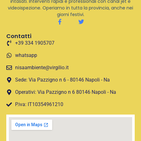
intasati. Interventi rapidi e professionali con canal jet e
videoispezione. Operiamo in tutta la provincia, anche nei
giorni festivi.
Contatti
+39 334 1905707
whatsapp
nisaambiente@virgilio.it
Sede: Via Pazzigno n 6 - 80146 Napoli - Na
Operativi: Via Pazzigno n 6 80146 Napoli - Na
P.iva: IT10354961210