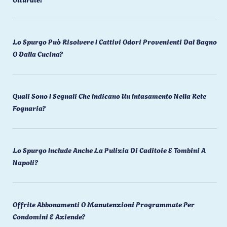
Lo Spurgo Può Risolvere I Cattivi Odori Provenienti Dal Bagno
O Dalla Cucina?
Quali Sono I Segnali Che Indicano Un Intasamento Nella Rete
Fognaria?
Lo Spurgo Include Anche La Pulizia Di Caditoie E Tombini A
Napoli?
Offrite Abbonamenti O Manutenzioni Programmate Per
Condomini E Aziende?