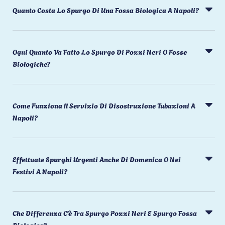
Quanto Costa Lo Spurgo Di Una Fossa Biologica A Napoli?
Ogni Quanto Va Fatto Lo Spurgo Di Pozzi Neri O Fosse
Biologiche?
Come Funziona Il Servizio Di Disostruzione Tubazioni A
Napoli?
Effettuate Spurghi Urgenti Anche Di Domenica O Nei
Festivi A Napoli?
Che Differenza C'è Tra Spurgo Pozzi Neri E Spurgo Fossa
Biologica?