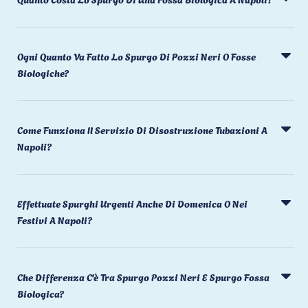
Ogni Quanto Va Fatto Lo Spurgo Di Pozzi Neri O Fosse
Biologiche?
Come Funziona Il Servizio Di Disostruzione Tubazioni A
Napoli?
Effettuate Spurghi Urgenti Anche Di Domenica O Nei
Festivi A Napoli?
Che Differenza C'è Tra Spurgo Pozzi Neri E Spurgo Fossa
Biologica?