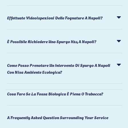
Effettuate Videoispezioni Delle Fognature A Napoli?
È Possibile Richiedere Uno Spurgo H24 A Napoli?
Come Posso Prenotare Un Intervento Di Spurgo A Napoli
Con Nisa Ambiente Ecologica?
Cosa Fare Se La Fossa Biologica È Piena O Trabocca?
A Frequently Asked Question Surrounding Your Service