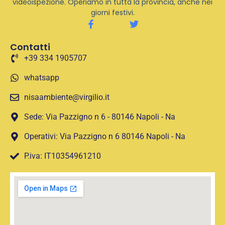
videoispezione. Operiamo in tutta la provincia, anche nei
giorni festivi.
Contatti
+39 334 1905707
whatsapp
nisaambiente@virgilio.it
Sede: Via Pazzigno n 6 - 80146 Napoli - Na
Operativi: Via Pazzigno n 6 80146 Napoli - Na
P.iva: IT10354961210