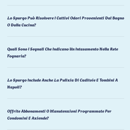
Lo Spurgo Può Risolvere I Cattivi Odori Provenienti Dal Bagno
O Dalla Cucina?
Quali Sono I Segnali Che Indicano Un Intasamento Nella Rete
Fognaria?
Lo Spurgo Include Anche La Pulizia Di Caditoie E Tombini A
Napoli?
Offrite Abbonamenti O Manutenzioni Programmate Per
Condomini E Aziende?