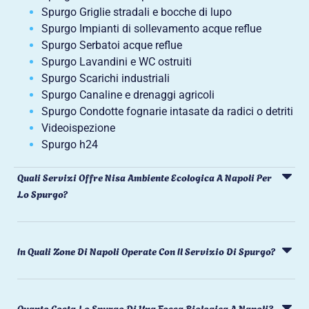
Spurgo Griglie stradali e bocche di lupo
Spurgo Impianti di sollevamento acque reflue
Spurgo Serbatoi acque reflue
Spurgo Lavandini e WC ostruiti
Spurgo Scarichi industriali
Spurgo Canaline e drenaggi agricoli
Spurgo Condotte fognarie intasate da radici o detriti
Videoispezione
Spurgo h24
Quali Servizi Offre Nisa Ambiente Ecologica A Napoli Per
Lo Spurgo?
In Quali Zone Di Napoli Operate Con Il Servizio Di Spurgo?
Quanto Costa Lo Spurgo Di Una Fossa Biologica A Napoli?