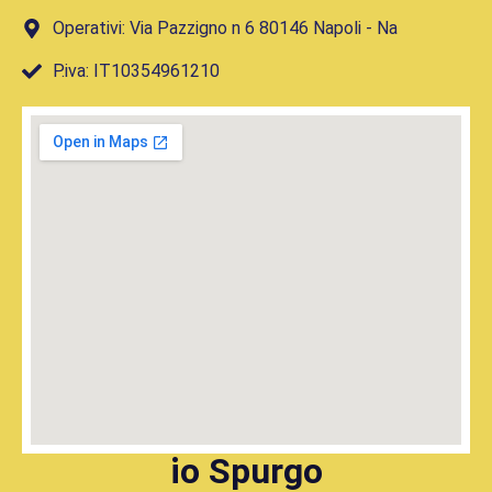
Operativi: Via Pazzigno n 6 80146 Napoli - Na
P.iva: IT10354961210
io Spurgo