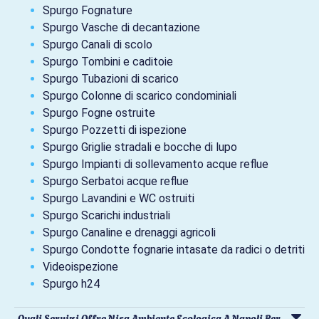
Spurgo Fognature
Spurgo Vasche di decantazione
Spurgo Canali di scolo
Spurgo Tombini e caditoie
Spurgo Tubazioni di scarico
Spurgo Colonne di scarico condominiali
Spurgo Fogne ostruite
Spurgo Pozzetti di ispezione
Spurgo Griglie stradali e bocche di lupo
Spurgo Impianti di sollevamento acque reflue
Spurgo Serbatoi acque reflue
Spurgo Lavandini e WC ostruiti
Spurgo Scarichi industriali
Spurgo Canaline e drenaggi agricoli
Spurgo Condotte fognarie intasate da radici o detriti
Videoispezione
Spurgo h24
Quali Servizi Offre Nisa Ambiente Ecologica A Napoli Per