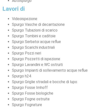
Autospurgo
Lavori di
Videoispezione
Spurgo Vasche di decantazione
Spurgo Tubazioni di scarico
Spurgo Tombini e caditoie
Spurgo Serbatoi acque reflue
Spurgo Scarichi industriali
Spurgo Pozzi neri
Spurgo Pozzetti di ispezione
Spurgo Lavandini e WC ostruiti
Spurgo Impianti di sollevamento acque reflue
Spurgo h24
Spurgo Griglie stradali e bocche di lupo
Spurgo Fosse Imhoff
Spurgo Fosse biologiche
Spurgo Fogne ostruite
Spurgo Fognature