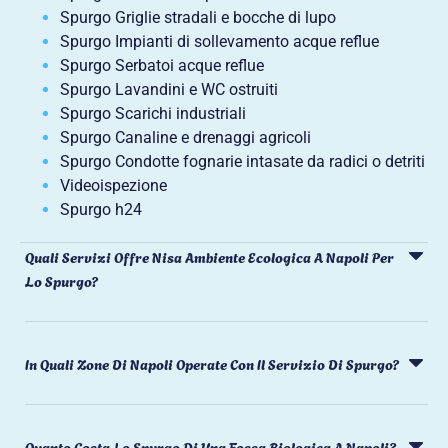
Spurgo Griglie stradali e bocche di lupo
Spurgo Impianti di sollevamento acque reflue
Spurgo Serbatoi acque reflue
Spurgo Lavandini e WC ostruiti
Spurgo Scarichi industriali
Spurgo Canaline e drenaggi agricoli
Spurgo Condotte fognarie intasate da radici o detriti
Videoispezione
Spurgo h24
Quali Servizi Offre Nisa Ambiente Ecologica A Napoli Per
Lo Spurgo?
In Quali Zone Di Napoli Operate Con Il Servizio Di Spurgo?
Quanto Costa Lo Spurgo Di Una Fossa Biologica A Napoli?