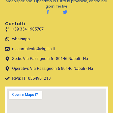
videoispezione. Operiamo in tutta la provincia, anche nei
giorni festivi.
Contatti
+39 334 1905707
whatsapp
nisaambiente@virgilio.it
Sede: Via Pazzigno n 6 - 80146 Napoli - Na
Operativi: Via Pazzigno n 6 80146 Napoli - Na
P.iva: IT10354961210