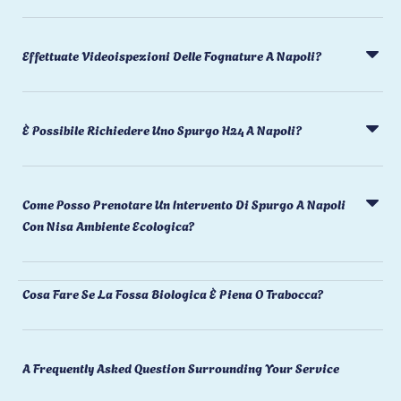
Effettuate Videoispezioni Delle Fognature A Napoli?
È Possibile Richiedere Uno Spurgo H24 A Napoli?
Come Posso Prenotare Un Intervento Di Spurgo A Napoli
Con Nisa Ambiente Ecologica?
Cosa Fare Se La Fossa Biologica È Piena O Trabocca?
A Frequently Asked Question Surrounding Your Service