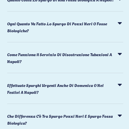
Ogni Quanto Va Fatto Lo Spurgo Di Pozzi Neri O Fosse
Biologiche?
Come Funziona Il Servizio Di Disostruzione Tubazioni A
Napoli?
Effettuate Spurghi Urgenti Anche Di Domenica O Nei
Festivi A Napoli?
Che Differenza C'è Tra Spurgo Pozzi Neri E Spurgo Fossa
Biologica?