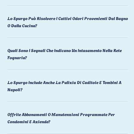
Lo Spurgo Può Risolvere I Cattivi Odori Provenienti Dal Bagno
O Dalla Cucina?
Quali Sono I Segnali Che Indicano Un Intasamento Nella Rete
Fognaria?
Lo Spurgo Include Anche La Pulizia Di Caditoie E Tombini A
Napoli?
Offrite Abbonamenti O Manutenzioni Programmate Per
Condomini E Aziende?