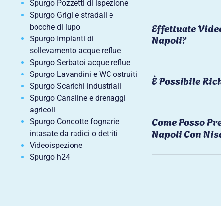
Spurgo Pozzetti di ispezione
Spurgo Griglie stradali e
Effettuate Vide
bocche di lupo
Napoli?
Spurgo Impianti di
sollevamento acque reflue
Spurgo Serbatoi acque reflue
Spurgo Lavandini e WC ostruiti
È Possibile Ri
Spurgo Scarichi industriali
Spurgo Canaline e drenaggi
agricoli
Come Posso Pre
Spurgo Condotte fognarie
Napoli Con Nis
intasate da radici o detriti
Videoispezione
Spurgo h24