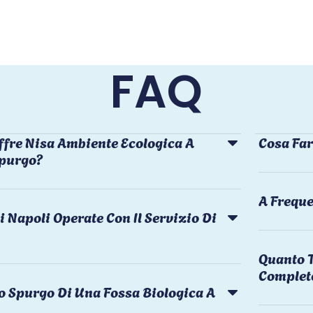
FAQ
ffre Nisa Ambiente Ecologica A
Cosa Far
Spurgo?
A Freque
i Napoli Operate Con Il Servizio Di
Quanto T
Complet
o Spurgo Di Una Fossa Biologica A