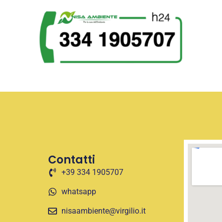
Contatti
+39 334 1905707
whatsapp
nisaambiente@virgilio.it