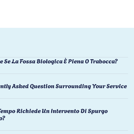
e Se La Fossa Biologica È Piena O Trabocca?
ntly Asked Question Surrounding Your Service
empo Richiede Un Intervento Di Spurgo
o?