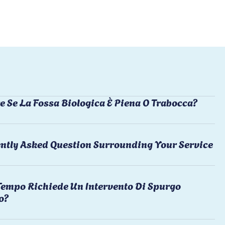
e Se La Fossa Biologica È Piena O Trabocca?
ntly Asked Question Surrounding Your Service
empo Richiede Un Intervento Di Spurgo
o?