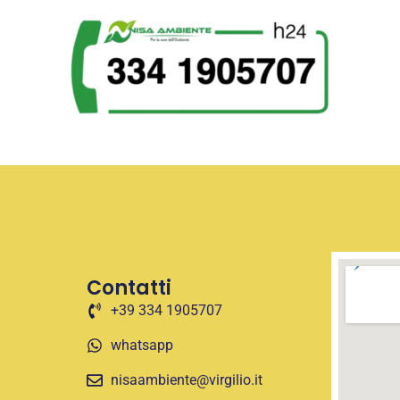
Contatti
+39 334 1905707
whatsapp
nisaambiente@virgilio.it