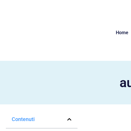
Home
a
Contenuti