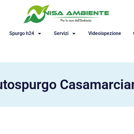
Spurgo h24
Servizi
Videoispezione
utospurgo Casamarcia