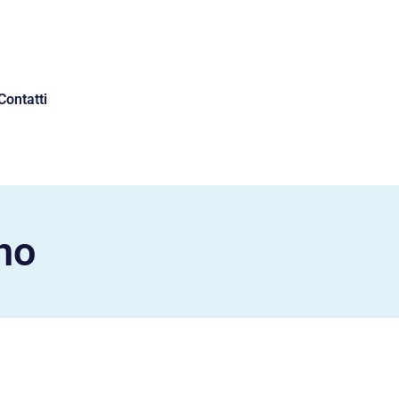
Contatti
no