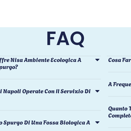
FAQ
ffre Nisa Ambiente Ecologica A
Cosa Far
Spurgo?
A Freque
i Napoli Operate Con Il Servizio Di
Quanto T
Complet
o Spurgo Di Una Fossa Biologica A