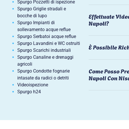
Spurgo Pozzetti di ispezione
Spurgo Griglie stradali e
Effettuate Vide
bocche di lupo
Napoli?
Spurgo Impianti di
sollevamento acque reflue
Spurgo Serbatoi acque reflue
Spurgo Lavandini e WC ostruiti
È Possibile Ri
Spurgo Scarichi industriali
Spurgo Canaline e drenaggi
agricoli
Come Posso Pre
Spurgo Condotte fognarie
Napoli Con Nis
intasate da radici o detriti
Videoispezione
Spurgo h24