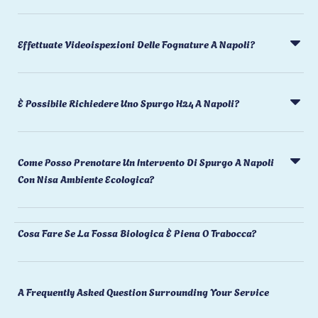
Effettuate Videoispezioni Delle Fognature A Napoli?
È Possibile Richiedere Uno Spurgo H24 A Napoli?
Come Posso Prenotare Un Intervento Di Spurgo A Napoli
Con Nisa Ambiente Ecologica?
Cosa Fare Se La Fossa Biologica È Piena O Trabocca?
A Frequently Asked Question Surrounding Your Service