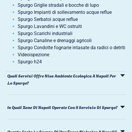
Spurgo Griglie stradali e bocche di lupo
Spurgo Impianti di sollevamento acque reflue
Spurgo Serbatoi acque reflue
Spurgo Lavandini e WC ostruiti
Spurgo Scarichi industriali
Spurgo Canaline e drenaggi agricoli
Spurgo Condotte fognarie intasate da radici o detriti
Videoispezione
Spurgo h24
Quali Servizi Offre Nisa Ambiente Ecologica A Napoli Per
Lo Spurgo?
In Quali Zone Di Napoli Operate Con Il Servizio Di Spurgo?
Quanto Costa Lo Spurgo Di Una Fossa Biologica A Napoli?