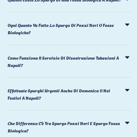
Ogni Quanto Va Fatto Lo Spurgo Di Pozzi Neri O Fosse
Biologiche?
Come Funziona Il Servizio Di Disostruzione Tubazioni A
Napoli?
Effettuate Spurghi Urgenti Anche Di Domenica O Nei
Festivi A Napoli?
Che Differenza C'è Tra Spurgo Pozzi Neri E Spurgo Fossa
Biologica?