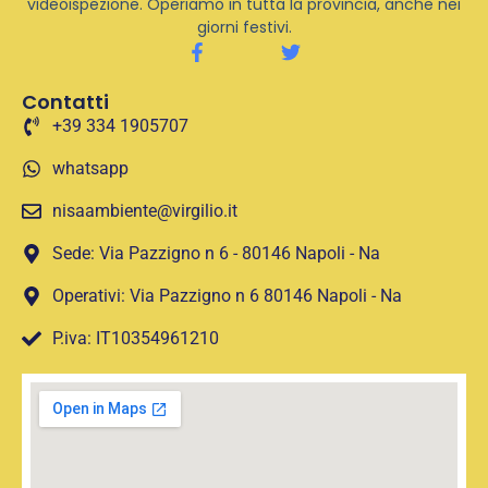
videoispezione. Operiamo in tutta la provincia, anche nei
giorni festivi.
Contatti
+39 334 1905707
whatsapp
nisaambiente@virgilio.it
Sede: Via Pazzigno n 6 - 80146 Napoli - Na
Operativi: Via Pazzigno n 6 80146 Napoli - Na
P.iva: IT10354961210