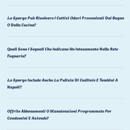
Lo Spurgo Può Risolvere I Cattivi Odori Provenienti Dal Bagno
O Dalla Cucina?
Quali Sono I Segnali Che Indicano Un Intasamento Nella Rete
Fognaria?
Lo Spurgo Include Anche La Pulizia Di Caditoie E Tombini A
Napoli?
Offrite Abbonamenti O Manutenzioni Programmate Per
Condomini E Aziende?