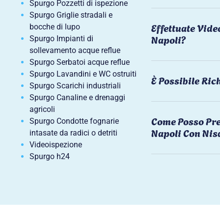
Spurgo Pozzetti di ispezione
Spurgo Griglie stradali e
Effettuate Vide
bocche di lupo
Napoli?
Spurgo Impianti di
sollevamento acque reflue
Spurgo Serbatoi acque reflue
Spurgo Lavandini e WC ostruiti
È Possibile Ri
Spurgo Scarichi industriali
Spurgo Canaline e drenaggi
agricoli
Come Posso Pre
Spurgo Condotte fognarie
Napoli Con Nis
intasate da radici o detriti
Videoispezione
Spurgo h24