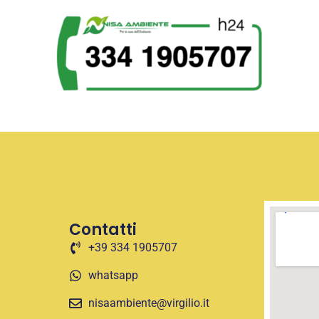
Contatti
+39 334 1905707
whatsapp
nisaambiente@virgilio.it