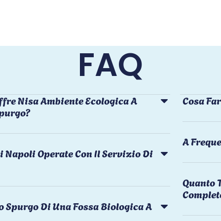
FAQ
ffre Nisa Ambiente Ecologica A
Cosa Far
Spurgo?
A Freque
i Napoli Operate Con Il Servizio Di
Quanto T
Complet
o Spurgo Di Una Fossa Biologica A