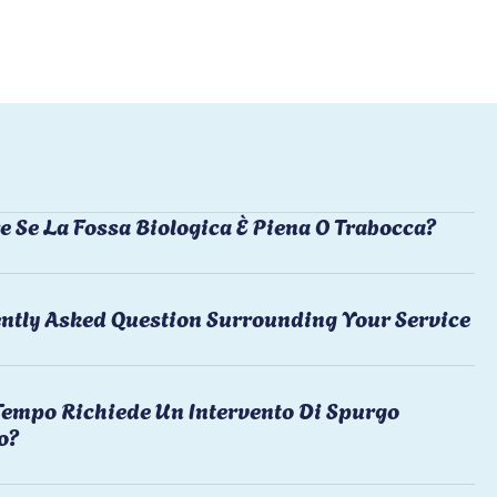
e Se La Fossa Biologica È Piena O Trabocca?
ntly Asked Question Surrounding Your Service
empo Richiede Un Intervento Di Spurgo
o?