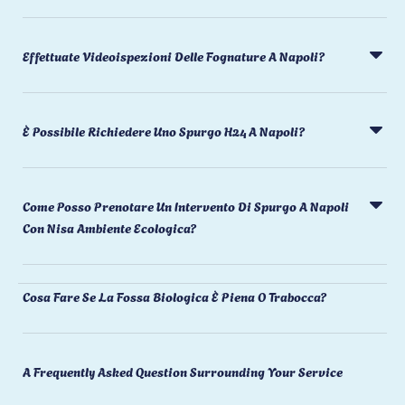
Effettuate Videoispezioni Delle Fognature A Napoli?
È Possibile Richiedere Uno Spurgo H24 A Napoli?
Come Posso Prenotare Un Intervento Di Spurgo A Napoli
Con Nisa Ambiente Ecologica?
Cosa Fare Se La Fossa Biologica È Piena O Trabocca?
A Frequently Asked Question Surrounding Your Service