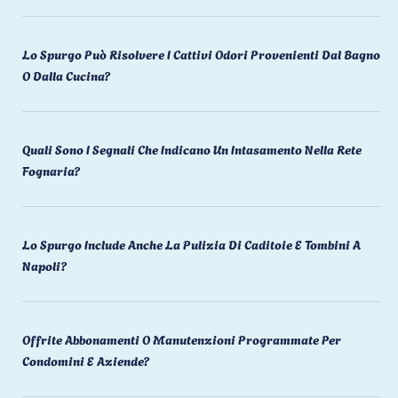
Lo Spurgo Può Risolvere I Cattivi Odori Provenienti Dal Bagno
O Dalla Cucina?
Quali Sono I Segnali Che Indicano Un Intasamento Nella Rete
Fognaria?
Lo Spurgo Include Anche La Pulizia Di Caditoie E Tombini A
Napoli?
Offrite Abbonamenti O Manutenzioni Programmate Per
Condomini E Aziende?