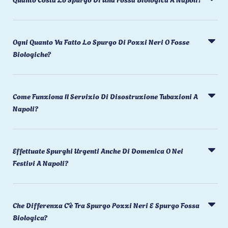
Ogni Quanto Va Fatto Lo Spurgo Di Pozzi Neri O Fosse
Biologiche?
Come Funziona Il Servizio Di Disostruzione Tubazioni A
Napoli?
Effettuate Spurghi Urgenti Anche Di Domenica O Nei
Festivi A Napoli?
Che Differenza C'è Tra Spurgo Pozzi Neri E Spurgo Fossa
Biologica?