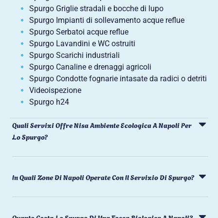
Spurgo Griglie stradali e bocche di lupo
Spurgo Impianti di sollevamento acque reflue
Spurgo Serbatoi acque reflue
Spurgo Lavandini e WC ostruiti
Spurgo Scarichi industriali
Spurgo Canaline e drenaggi agricoli
Spurgo Condotte fognarie intasate da radici o detriti
Videoispezione
Spurgo h24
Quali Servizi Offre Nisa Ambiente Ecologica A Napoli Per
Lo Spurgo?
In Quali Zone Di Napoli Operate Con Il Servizio Di Spurgo?
Quanto Costa Lo Spurgo Di Una Fossa Biologica A Napoli?