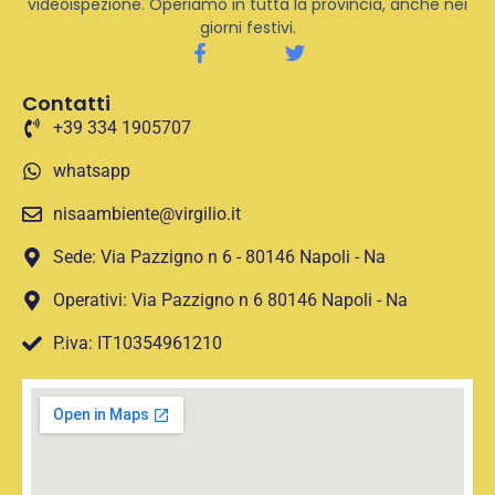
videoispezione. Operiamo in tutta la provincia, anche nei
giorni festivi.
Contatti
+39 334 1905707
whatsapp
nisaambiente@virgilio.it
Sede: Via Pazzigno n 6 - 80146 Napoli - Na
Operativi: Via Pazzigno n 6 80146 Napoli - Na
P.iva: IT10354961210