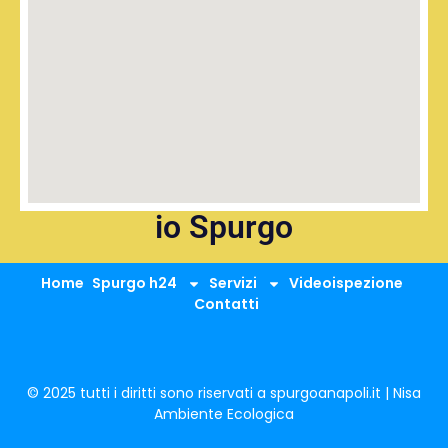
io Spurgo
Home
Spurgo h24
Servizi
Videoispezione
Contatti
© 2025 tutti i diritti sono riservati a spurgoanapoli.it | Nisa
Ambiente Ecologica