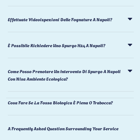
Effettuate Videoispezioni Delle Fognature A Napoli?
È Possibile Richiedere Uno Spurgo H24 A Napoli?
Come Posso Prenotare Un Intervento Di Spurgo A Napoli
Con Nisa Ambiente Ecologica?
Cosa Fare Se La Fossa Biologica È Piena O Trabocca?
A Frequently Asked Question Surrounding Your Service