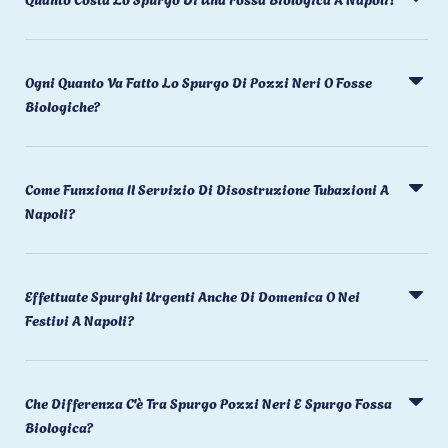
Ogni Quanto Va Fatto Lo Spurgo Di Pozzi Neri O Fosse
Biologiche?
Come Funziona Il Servizio Di Disostruzione Tubazioni A
Napoli?
Effettuate Spurghi Urgenti Anche Di Domenica O Nei
Festivi A Napoli?
Che Differenza C'è Tra Spurgo Pozzi Neri E Spurgo Fossa
Biologica?