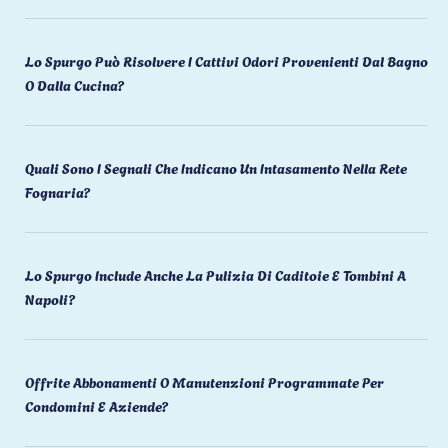
Lo Spurgo Può Risolvere I Cattivi Odori Provenienti Dal Bagno
O Dalla Cucina?
Quali Sono I Segnali Che Indicano Un Intasamento Nella Rete
Fognaria?
Lo Spurgo Include Anche La Pulizia Di Caditoie E Tombini A
Napoli?
Offrite Abbonamenti O Manutenzioni Programmate Per
Condomini E Aziende?