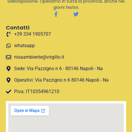
videoispezione. Operiamo in tutta la provincia, anche nei
giorni festivi.
Contatti
+39 334 1905707
whatsapp
nisaambiente@virgilio.it
Sede: Via Pazzigno n 6 - 80146 Napoli - Na
Operativi: Via Pazzigno n 6 80146 Napoli - Na
P.iva: IT10354961210