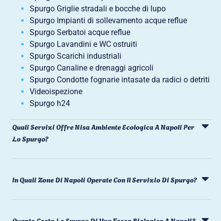
Spurgo Griglie stradali e bocche di lupo
Spurgo Impianti di sollevamento acque reflue
Spurgo Serbatoi acque reflue
Spurgo Lavandini e WC ostruiti
Spurgo Scarichi industriali
Spurgo Canaline e drenaggi agricoli
Spurgo Condotte fognarie intasate da radici o detriti
Videoispezione
Spurgo h24
Quali Servizi Offre Nisa Ambiente Ecologica A Napoli Per
Lo Spurgo?
In Quali Zone Di Napoli Operate Con Il Servizio Di Spurgo?
Quanto Costa Lo Spurgo Di Una Fossa Biologica A Napoli?