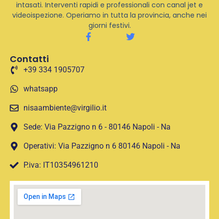
intasati. Interventi rapidi e professionali con canal jet e
videoispezione. Operiamo in tutta la provincia, anche nei
giorni festivi.
Contatti
+39 334 1905707
whatsapp
nisaambiente@virgilio.it
Sede: Via Pazzigno n 6 - 80146 Napoli - Na
Operativi: Via Pazzigno n 6 80146 Napoli - Na
P.iva: IT10354961210