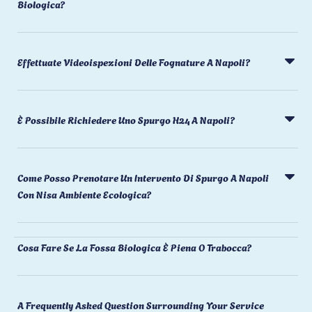
Biologica?
Effettuate Videoispezioni Delle Fognature A Napoli?
È Possibile Richiedere Uno Spurgo H24 A Napoli?
Come Posso Prenotare Un Intervento Di Spurgo A Napoli
Con Nisa Ambiente Ecologica?
Cosa Fare Se La Fossa Biologica È Piena O Trabocca?
A Frequently Asked Question Surrounding Your Service