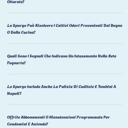
Otturate?
Lo Spurgo Può Risolvere I Cattivi Odori Provenienti Dal Bagno
O Dalla Cucina?
Quali Sono I Segnali Che Indicano Un Intasamento Nella Rete
Fognaria?
Lo Spurgo Include Anche La Pulizia Di Caditoie E Tombini A
Napoli?
Offrite Abbonamenti O Manutenzioni Programmate Per
Condomini E Aziende?