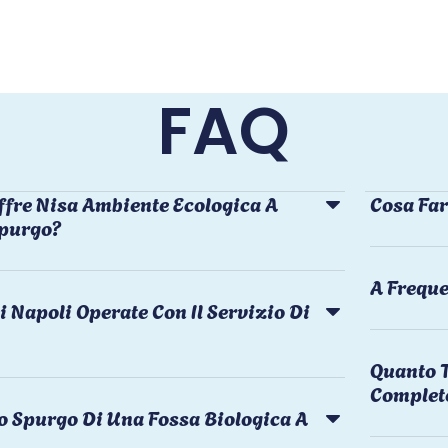
FAQ
ffre Nisa Ambiente Ecologica A
Cosa Far
Spurgo?
A Freque
i Napoli Operate Con Il Servizio Di
Quanto T
Complet
o Spurgo Di Una Fossa Biologica A