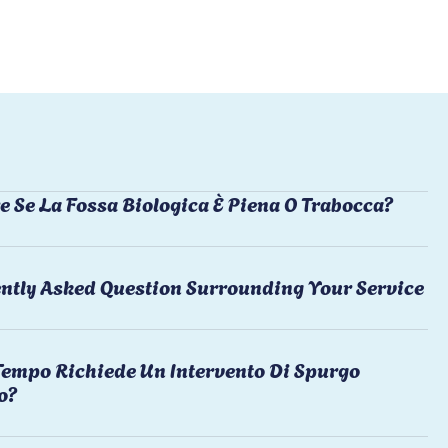
e Se La Fossa Biologica È Piena O Trabocca?
ntly Asked Question Surrounding Your Service
empo Richiede Un Intervento Di Spurgo
o?