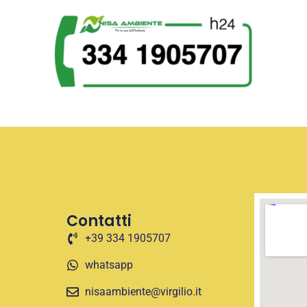
Contatti
+39 334 1905707
whatsapp
nisaambiente@virgilio.it