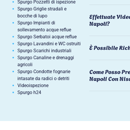
Spurgo Pozzetti di ispezione
Spurgo Griglie stradali e
Effettuate Vide
bocche di lupo
Napoli?
Spurgo Impianti di
sollevamento acque reflue
Spurgo Serbatoi acque reflue
Spurgo Lavandini e WC ostruiti
È Possibile Ri
Spurgo Scarichi industriali
Spurgo Canaline e drenaggi
agricoli
Come Posso Pre
Spurgo Condotte fognarie
Napoli Con Nis
intasate da radici o detriti
Videoispezione
Spurgo h24