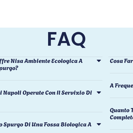
FAQ
ffre Nisa Ambiente Ecologica A
Cosa Far
Spurgo?
A Freque
i Napoli Operate Con Il Servizio Di
Quanto T
Complet
o Spurgo Di Una Fossa Biologica A