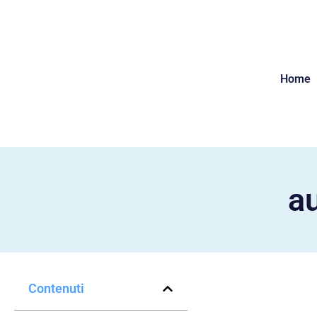
Home
a
Contenuti