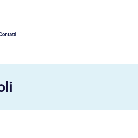
Contatti
li