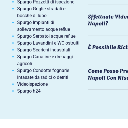
Spurgo Pozzetti di ispezione
Spurgo Griglie stradali e
Effettuate Vide
bocche di lupo
Napoli?
Spurgo Impianti di
sollevamento acque reflue
Spurgo Serbatoi acque reflue
Spurgo Lavandini e WC ostruiti
È Possibile Ri
Spurgo Scarichi industriali
Spurgo Canaline e drenaggi
agricoli
Come Posso Pre
Spurgo Condotte fognarie
Napoli Con Nis
intasate da radici o detriti
Videoispezione
Spurgo h24