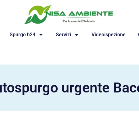
Spurgo h24
Servizi
Videoispezione
utospurgo urgente Baco