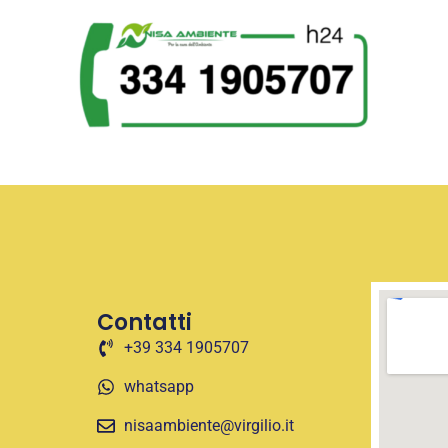
Contatti
+39 334 1905707
whatsapp
nisaambiente@virgilio.it