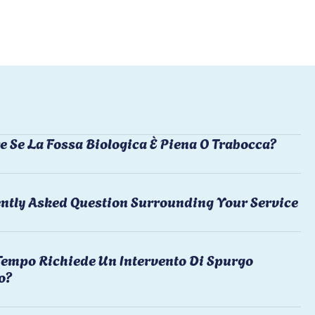
e Se La Fossa Biologica È Piena O Trabocca?
ntly Asked Question Surrounding Your Service
empo Richiede Un Intervento Di Spurgo
o?